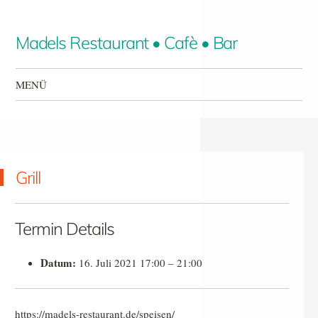
Madels Restaurant • Cafè • Bar
MENÜ
Zum Inhalt springen
Grill
Termin Details
Datum:
16. Juli 2021 17:00
–
21:00
https://madels-restaurant.de/speisen/