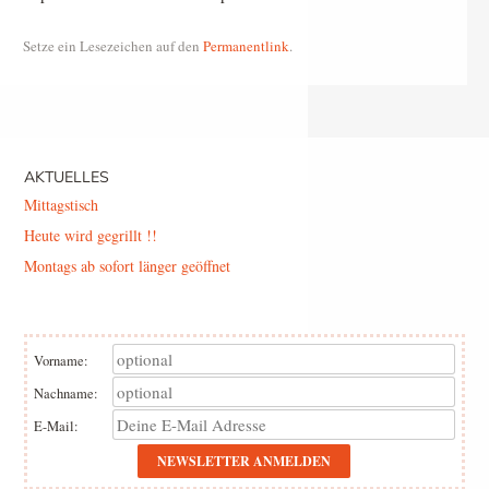
Setze ein Lesezeichen auf den
Permanentlink
.
Beitrags-Navigation
AKTUELLES
Mittagstisch
Heute wird gegrillt !!
Montags ab sofort länger geöffnet
Vorname:
Nachname:
E-Mail: